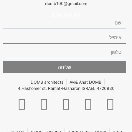
domb100@gmail.com
כאן לשירותכם
שליחה
DOMB architects
Avi& Anat DOMB
4 Hashomer st. Ramat-Hasharon ISRAEL 4720930
בתים
מסחרי
מן העיתונות
המלצות
אודות
צרו קשר