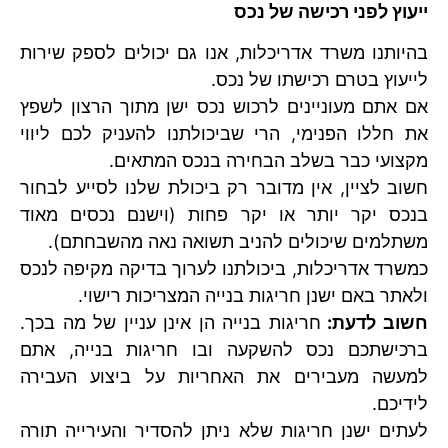
ייעוץ לפני רכישה של נכס
בהיותנו משרד אדריכלות, אנו גם יכולים לספק שירות
לייעוץ בטרם רכישתו של נכס.
אם אתם מעוניינים לרכוש נכס ישן מתוך הרצון לשפץ
את חללו הפנימי, הרי שביכולתנו להעניק לכם ליווי
מקצועי כבר בשלב הבחירה בנכס המתאים.
חשוב לציין, אין מדובר רק ביכולת שלנו לסייע לבחור
בנכס יקר יותר או יקר פחות (וישנם נכסים מאוד
משתלמים שיכולים להניב תשואה נאה מהשבחתם).
כמשרד אדריכלות, ביכולתנו לערוך בדיקה מקיפה לנכס
ולאתר באם ישנן חריגות בנייה המצריכות רישוי.
חשוב לדעת:
חריגות בנייה הן אינן עניין של מה בכך.
ברכישתכם נכס להשקעה ובו חריגות בנייה, אתם
למעשה מעבירים את האחריות על ביצוע העבירה
לידיכם.
לעתים ישנן חריגות שלא ניתן להסדיר והעירייה תורה