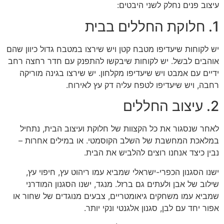
עיצוב פנים נחלק לשני היבטים:
1. חלוקת החללים בבית
יש לקוחות שיעדיפו מטבח קטן ויש שירצו במטבח גדול כיוון שהם
אוהבים לבשל. יש לקוחות שיבקשו להתפנק עם חדר רחצה רחב
ידיים עם אמבט ויש שיעדיפו מקלחון. יש שירצו בגינה מוריקה
רחבה, ויש שיעדיפו לטפח עליה דק עץ לאירוח.
2. עיצוב החללים
לאחר שנסגור את כל הקצוות של חלוקת ועיצוב הבית, נתחיל
במלאכת המחשבת של השלב הקוסמטי. או במילים אחרות –
נבין כיצד אנחנו רוצים להלביש את הבית.
ישנו הסגנון הכפרי-ישראלי שמביא עמו ריהוט עץ, חיפוי עץ,
שילוב של אבן ולעתים גם ברזל. מנגד, ישנו הסגנון המודרני
שמביא עמו משחקים גיאומטריים, צבעים מנוגדים של שחור או
אפור יחד עם לבן, סגנון אלגנטי ונקי יותר.