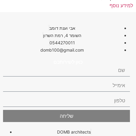
למידע נוסף
אבי וענת דומב
השומר 4, רמת השרון
0544270011
domb100@gmail.com
כאן לשירותכם
שליחה
DOMB architects