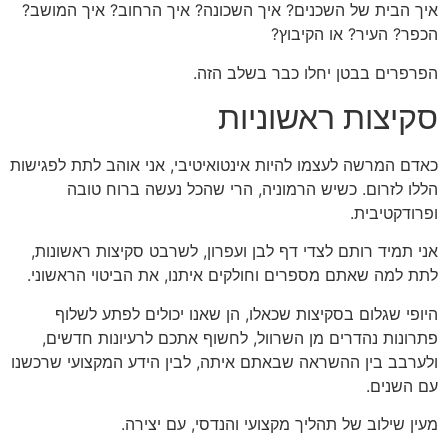
איך הבית של השכנים? איך השכונה? איך הרחוב? איך המושב?
הכפר? העיר? או הקיבוץ?
הפרפרים בבטן יחלו כבר בשלב הזה.
סקיצות ראשוניות
כאדם המרשה לעצמו להיות אינטואיטיבי, אני אוהב לתת לפגישות
הללו לזרום. כשיש הרמוניה, הרי שהכל נעשה ברוח טובה
ופרודקטיבית.
אני תמיד רותם לצדי דף לבן ועפרון, לשרבט סקיצות ראשונות,
לתת למה שאתם מספרים וחולקים איתנו, את הביטוי הראשוני.
היופי שגלום בסקיצות שכאלו, הן שאנו יכולים לפתע לשלוף
פתרונות נהדרים מן השרוול, לחשוף אתכם לרעיונות חדשים,
ולערבב בין ההשראה שבאתם איתה, לבין הידע המקצועי שרכשנו
עם השנים.
מעין שילוב של תהליך מקצועי והנדסי, עם יצירה.