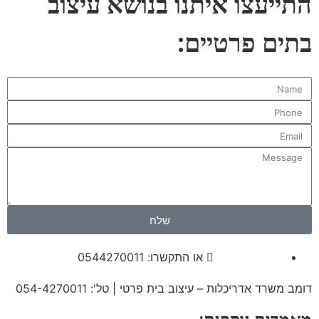
התייעצו איתנו בנושא עיצוב
בתים פרטיים:
שלח
או התקשרו: 0544270011
דומב משרד אדריכלות – עיצוב בית פרטי | טל': 054-4270011