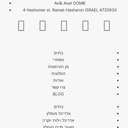
Avi& Anat DOMB
4 Hashomer st. Ramat-Hasharon ISRAEL 4720930
בתים
מסחרי
מן העיתונות
המלצות
אודות
צרו קשר
BLOG
בתים
אדריכל מומלץ
אדריכל וילות יוקרה
מעצב פנים מומלץ