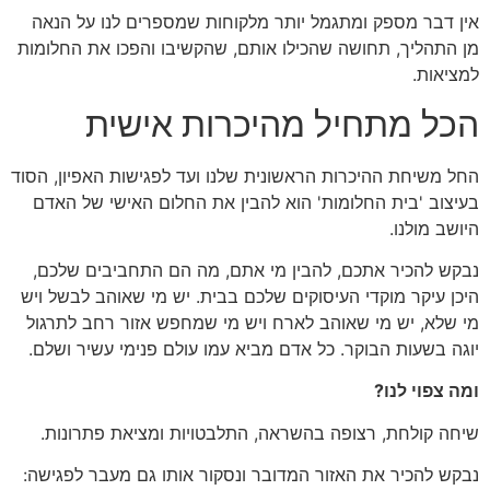
אין דבר מספק ומתגמל יותר מלקוחות שמספרים לנו על הנאה
מן התהליך, תחושה שהכילו אותם, שהקשיבו והפכו את החלומות
למציאות.
הכל מתחיל מהיכרות אישית
החל משיחת ההיכרות הראשונית שלנו ועד לפגישות האפיון, הסוד
בעיצוב 'בית החלומות' הוא להבין את החלום האישי של האדם
היושב מולנו.
נבקש להכיר אתכם, להבין מי אתם, מה הם התחביבים שלכם,
היכן עיקר מוקדי העיסוקים שלכם בבית. יש מי שאוהב לבשל ויש
מי שלא, יש מי שאוהב לארח ויש מי שמחפש אזור רחב לתרגול
יוגה בשעות הבוקר. כל אדם מביא עמו עולם פנימי עשיר ושלם.
ומה צפוי לנו?
שיחה קולחת, רצופה בהשראה, התלבטויות ומציאת פתרונות.
נבקש להכיר את האזור המדובר ונסקור אותו גם מעבר לפגישה: