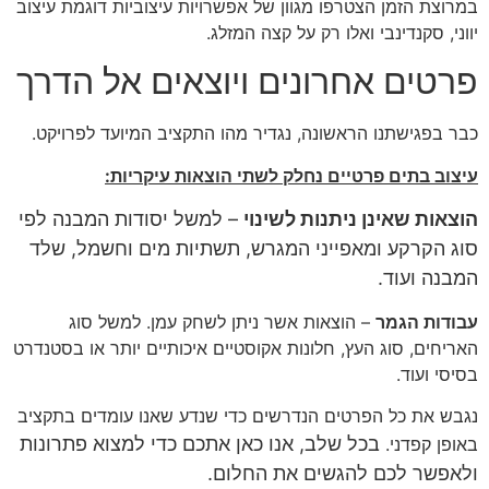
במרוצת הזמן הצטרפו מגוון של אפשרויות עיצוביות דוגמת עיצוב
יווני, סקנדינבי ואלו רק על קצה המזלג.
פרטים אחרונים ויוצאים אל הדרך
כבר בפגישתנו הראשונה, נגדיר מהו התקציב המיועד לפרויקט.
עיצוב בתים פרטיים נחלק לשתי הוצאות עיקריות:
הוצאות שאינן ניתנות לשינוי
– למשל יסודות המבנה לפי
סוג הקרקע ומאפייני המגרש, תשתיות מים וחשמל, שלד
המבנה ועוד.
עבודות הגמר
– הוצאות אשר ניתן לשחק עמן. למשל סוג
האריחים, סוג העץ, חלונות אקוסטיים איכותיים יותר או בסטנדרט
בסיסי ועוד.
נגבש את כל הפרטים הנדרשים כדי שנדע שאנו עומדים בתקציב
בכל שלב, אנו כאן אתכם כדי למצוא פתרונות
באופן קפדני.
ולאפשר לכם להגשים את החלום.