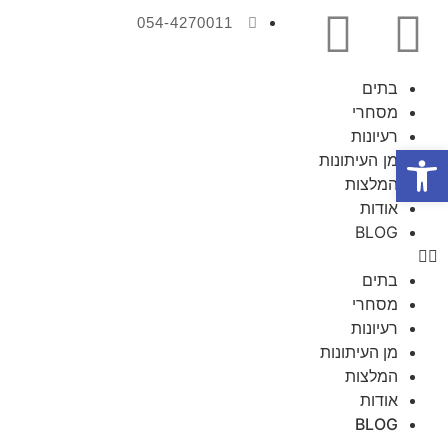
054-4270011
בתים
מסחרי
רעיונות
פתח סרגל נגישות
מן העיתונות
המלצות
אודות
BLOG
בתים
מסחרי
רעיונות
מן העיתונות
המלצות
אודות
BLOG