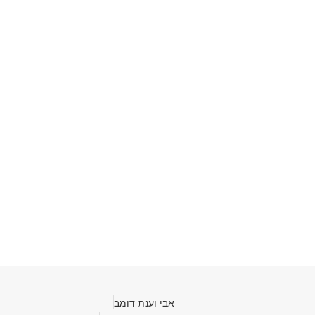
אבי וענת דומב