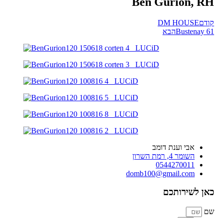
Ben Gurion, RH
קודם
DM HOUSE
Bustenay 61
הבא
אבי וענת דומב
השומר 4, רמת השרון
0544270011
domb100@gmail.com
כאן לשירותכם
שם