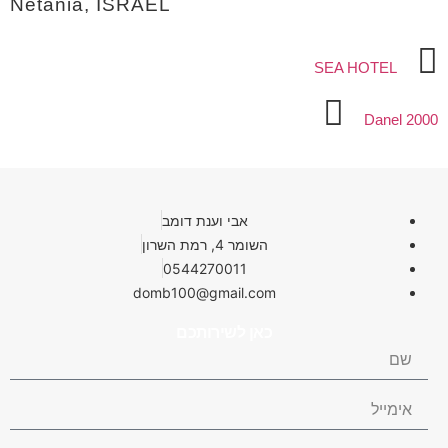
Netania, ISRAEL
SEA HOTEL
Danel 2000
אבי וענת דומב
השומר 4, רמת השרון
0544270011
domb100@gmail.com
כאן לשירותכם