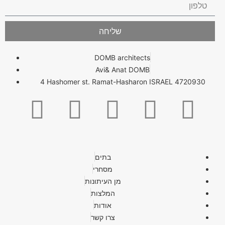
שליחה
DOMB architects
Avi& Anat DOMB
4 Hashomer st. Ramat-Hasharon ISRAEL 4720930
בתים
מסחרי
מן העיתונות
המלצות
אודות
צרו קשר