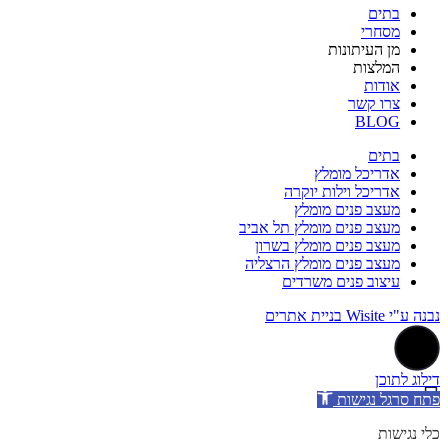
בתים
מסחרי
מן העיתונות
המלצות
אודות
צרו קשר
BLOG
בתים
אדריכל מומלץ
אדריכל וילות יוקרה
מעצב פנים מומלץ
מעצב פנים מומלץ תל אביב
מעצב פנים מומלץ בשרון
מעצב פנים מומלץ הרצליה
עיצוב פנים משרדים
נבנה ע"י Wisite בניית אתרים
דילוג לתוכן
פתח סרגל נגישות
כלי נגישות