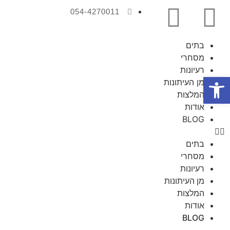
054-4270011
בתים
מסחרי
רעיונות
פתח סרגל נגישות
מן העיתונות
המלצות
אודות
BLOG
בתים
מסחרי
רעיונות
מן העיתונות
המלצות
אודות
BLOG