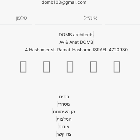
domb100@gmail.com
DOMB architects
Avi& Anat DOMB
4 Hashomer st. Ramat-Hasharon ISRAEL 4720930
בתים
מסחרי
מן העיתונות
המלצות
אודות
צרו קשר