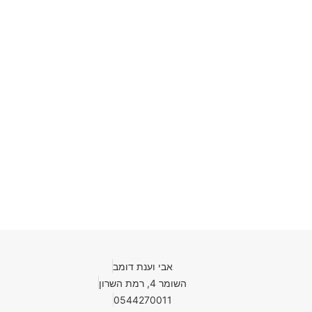
אבי וענת דומב
השומר 4, רמת השרון
0544270011