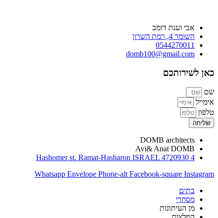
אבי וענת דומב
השומר 4, רמת השרון
0544270011
domb100@gmail.com
כאן לשירותכם
שם
אימייל
טלפון
שליחה
DOMB architects
Avi& Anat DOMB
4 Hashomer st. Ramat-Hasharon ISRAEL 4720930
Whatsapp
Envelope
Phone-alt
Facebook-square
Instagram
בתים
מסחרי
מן העיתונות
המלצות