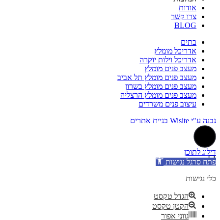
אודות
צרו קשר
BLOG
בתים
אדריכל מומלץ
אדריכל וילות יוקרה
מעצב פנים מומלץ
מעצב פנים מומלץ תל אביב
מעצב פנים מומלץ בשרון
מעצב פנים מומלץ הרצליה
עיצוב פנים משרדים
נבנה ע"י Wisite בניית אתרים
דילוג לתוכן
פתח סרגל נגישות
כלי נגישות
הגדל טקסט
הקטן טקסט
גווני אפור