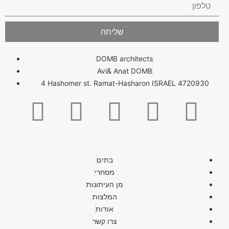
שליחה
DOMB architects
Avi& Anat DOMB
4 Hashomer st. Ramat-Hasharon ISRAEL 4720930
בתים
מסחרי
מן העיתונות
המלצות
אודות
צרו קשר