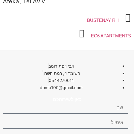
Afeka, Tel Aviv
BUSTENAY RH
EC6 APARTMENTS
אבי וענת דומב
השומר 4, רמת השרון
0544270011
domb100@gmail.com
כאן לשירותכם