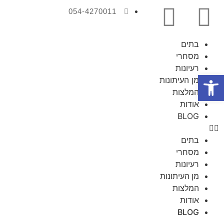
054-4270011
בתים
מסחרי
רעיונות
פתח סרגל נגישות
מן העיתונות
המלצות
אודות
BLOG
בתים
מסחרי
רעיונות
מן העיתונות
המלצות
אודות
BLOG