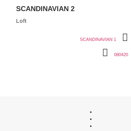
SCANDINAVIAN 2
Loft
SCANDINAVIAN 1
080420