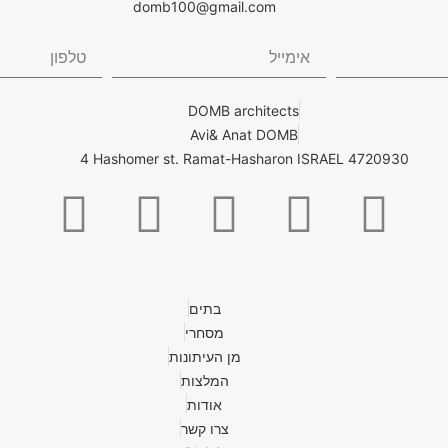
domb100@gmail.com
DOMB architects
Avi& Anat DOMB
4 Hashomer st. Ramat-Hasharon ISRAEL 4720930
בתים
מסחרי
מן העיתונות
המלצות
אודות
צרו קשר