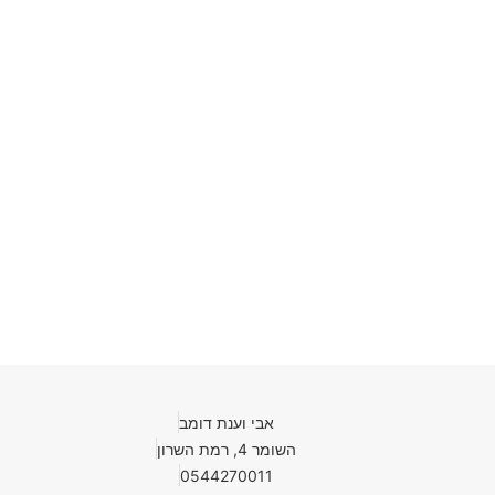
אבי וענת דומב
השומר 4, רמת השרון
0544270011