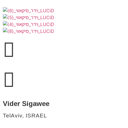
Vider Sigawee
TelAviv, ISRAEL