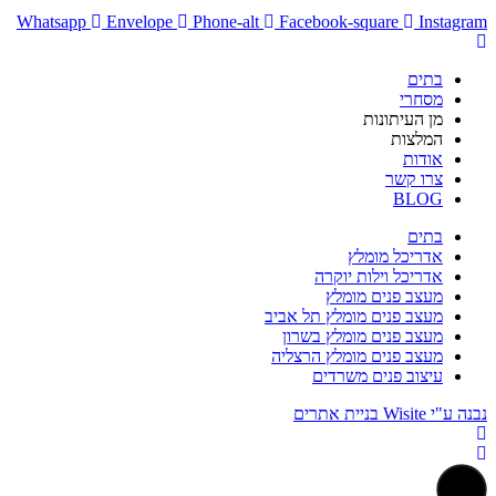
Whatsapp
Envelope
Phone-alt
Facebook-square
Instagram
בתים
מסחרי
מן העיתונות
המלצות
אודות
צרו קשר
BLOG
בתים
אדריכל מומלץ
אדריכל וילות יוקרה
מעצב פנים מומלץ
מעצב פנים מומלץ תל אביב
מעצב פנים מומלץ בשרון
מעצב פנים מומלץ הרצליה
עיצוב פנים משרדים
נבנה ע"י Wisite בניית אתרים