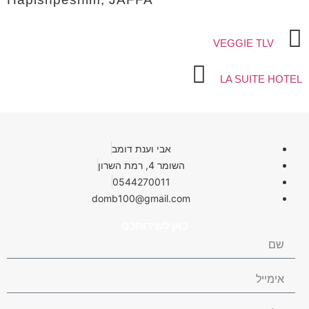
VEGGIE TLV
LA SUITE HOTEL
אבי וענת דומב
השומר 4, רמת השרון
0544270011
domb100@gmail.com
כאן לשירותכם