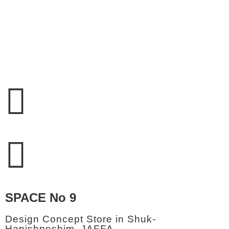
SPACE No 9
Design Concept Store in Shuk-
Hapishpeshim, JAFFA