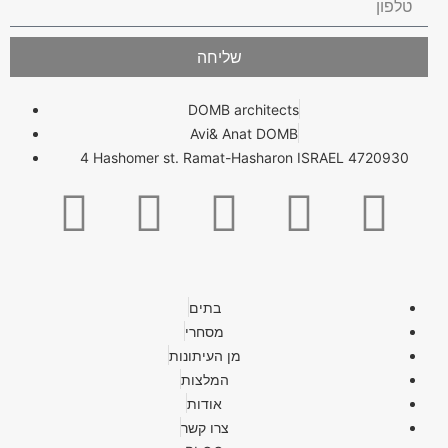
שליחה
DOMB architects
Avi& Anat DOMB
4 Hashomer st. Ramat-Hasharon ISRAEL 4720930
בתים
מסחרי
מן העיתונות
המלצות
אודות
צרו קשר